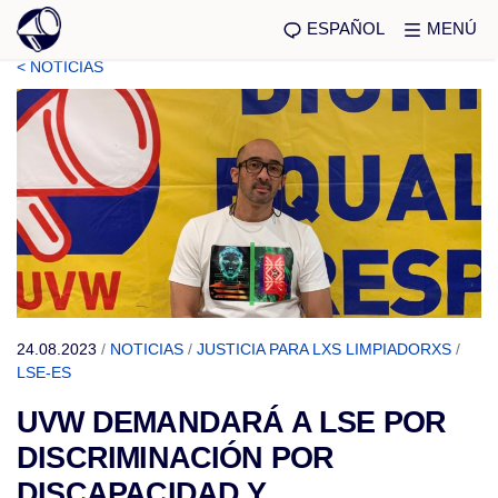
ESPAÑOL
MENÚ
< NOTICIAS
24.08.2023
/
NOTICIAS
/
JUSTICIA PARA LXS LIMPIADORXS
/
LSE-ES
UVW DEMANDARÁ A LSE POR
DISCRIMINACIÓN POR
DISCAPACIDAD Y