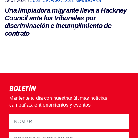
29.04.2026
/
JUSTICIA PARA LXS LIMPIADORXS
Una limpiadora migrante lleva a Hackney
Council ante los tribunales por
discriminación e incumplimiento de
contrato
BOLETÍN
Mantente al día con nuestras últimas noticias,
campañas, entrenamientos y eventos.