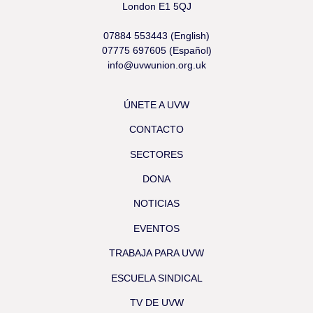
London E1 5QJ
07884 553443 (English)
07775 697605 (Español)
info@uvwunion.org.uk
ÚNETE A UVW
CONTACTO
SECTORES
DONA
NOTICIAS
EVENTOS
TRABAJA PARA UVW
ESCUELA SINDICAL
TV DE UVW