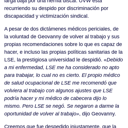
larga baja por una hernia discal. UVW está
recurriendo su despido por discriminación por
discapacidad y victimización sindical.
A pesar de dos dictámenes médicos periciales, de
la voluntad de Geovanny de volver al trabajo y sus
propias recomendaciones sobre lo que es capaz de
hacer, e incluso las propias políticas sanitarias de la
LSE, la prestigiosa universidad le despidió. «
Debido
a mi enfermedad, LSE me ha considerado no apto
para trabajar, lo cual no es cierto. El propio médico
de salud ocupacional de LSE me recomendó que
volviera al trabajo con algunos ajustes que LSE
podría hacer y mi médico de cabecera dijo lo
mismo. Pero LSE se negó. Se negaron a darme la
oportunidad de volver al trabajo»
, dijo Geovanny.
Creemos que fue despedido injustamente, que la