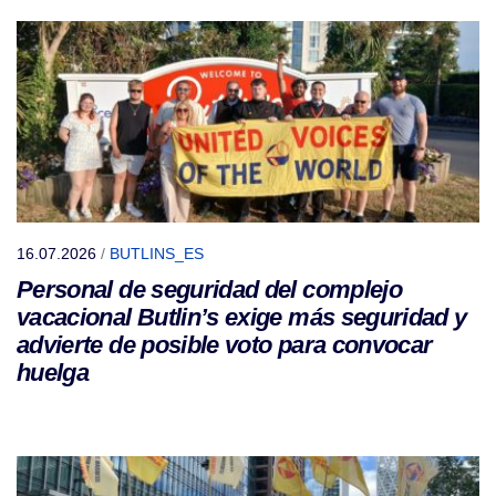
16.07.2026
/
BUTLINS_ES
Personal de seguridad del complejo
vacacional Butlin’s exige más seguridad y
advierte de posible voto para convocar
huelga