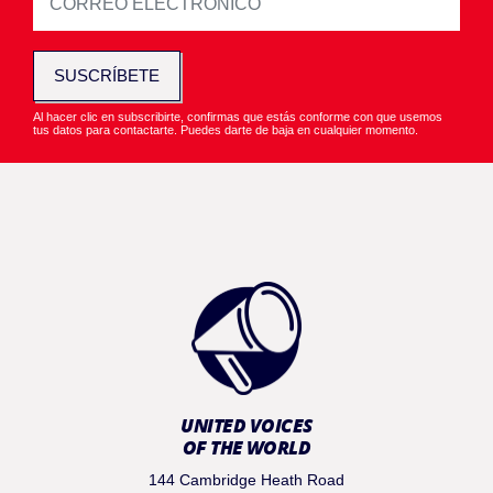
SUSCRÍBETE
Al hacer clic en subscribirte, confirmas que estás conforme con que usemos
tus datos para contactarte. Puedes darte de baja en cualquier momento.
UNITED VOICES
OF THE WORLD
144 Cambridge Heath Road