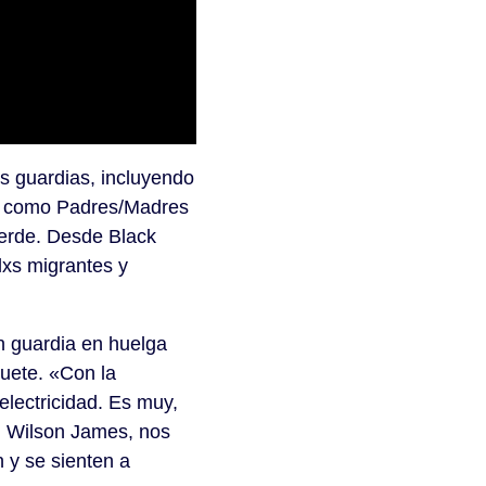
xs guardias, incluyendo
s como Padres/Madres
Verde. Desde Black
lxs migrantes y
n guardia en huelga
uete. «Con la
 electricidad. Es muy,
, Wilson James, nos
 y se sienten a