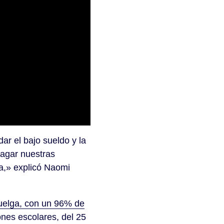
ar el bajo sueldo y la
pagar nuestras
da,» explicó Naomi
uelga, con un 96% de
nes escolares, del 25