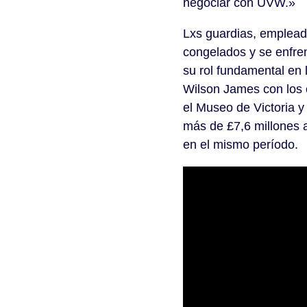
negociar con UVW.»
Lxs guardias, emplead
congelados y se enfren
su rol fundamental en
Wilson James con los 
el Museo de Victoria y
más de £7,6 millones 
en el mismo período.