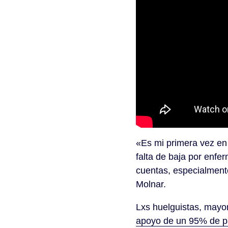
«Es mi primera vez en 
falta de baja por enf
cuentas, especialmente
Molnar.
Lxs huelguistas, mayo
apoyo de un 95% de pa