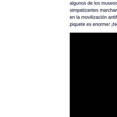
algunos de los museos 
simpatizantes marchar
en la movilización an
piquete es enorme! ¡N