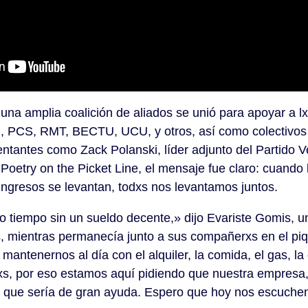
una amplia coalición de aliados se unió para apoyar a l
, PCS, RMT, BECTU, UCU, y otros, así como colectivo
entantes como Zack Polanski, líder adjunto del Partido 
Poetry on the Picket Line, el mensaje fue claro: cuando 
ingresos se levantan, todxs nos levantamos juntos.
tiempo sin un sueldo decente,» dijo Evariste Gomis, u
, mientras permanecía junto a sus compañerxs en el piq
il mantenernos al día con el alquiler, la comida, el gas, la
trxs, por eso estamos aquí pidiendo que nuestra empresa
o que sería de gran ayuda. Espero que hoy nos escuchen