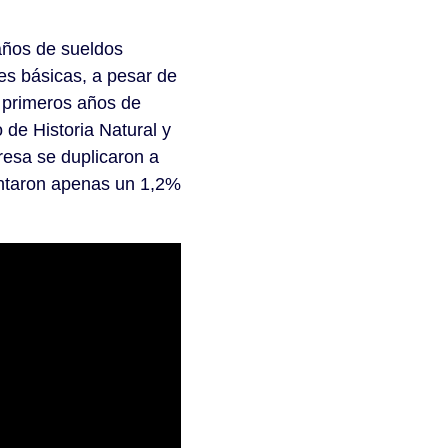
años de sueldos
es básicas, a pesar de
 primeros años de
de Historia Natural y
resa se duplicaron a
entaron apenas un 1,2%