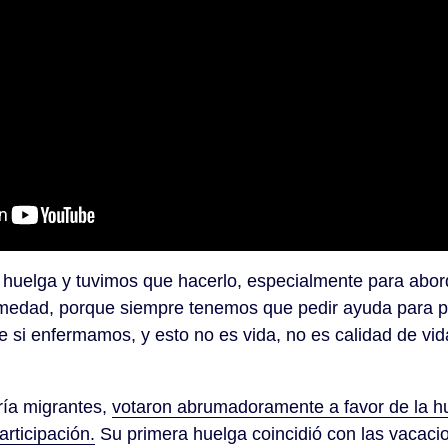
huelga y tuvimos que hacerlo, especialmente para abord
ermedad, porque siempre tenemos que pedir ayuda para 
 si enfermamos, y esto no es vida, no es calidad de vi
ría migrantes,
votaron abrumadoramente a favor de la h
rticipación.
Su primera huelga coincidió con las vacacio