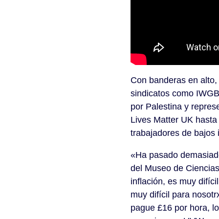
Con banderas en alto, 
sindicatos como IWGB
por Palestina y repres
Lives Matter UK hasta 
trabajadores de bajos 
«Ha pasado demasiado 
del Museo de Ciencias
inflación, es muy difíc
muy difícil para noso
pague £16 por hora, l