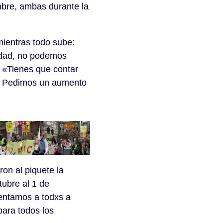
mbre, ambas durante la
ientras todo sube:
idad, no podemos
. «Tienes que contar
s. Pedimos un aumento
on al piquete la
ubre al 1 de
lentamos a todxs a
para todos los