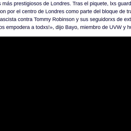
más prestigiosos de Londres. Tras el piquete, lxs guard
on por el centro de Londres como parte del bloque de t
tifascista contra Tommy Robinson y sus seguidorxs de ex
os empodera a todxs!», dijo Bayo, miembro de UVW y hu