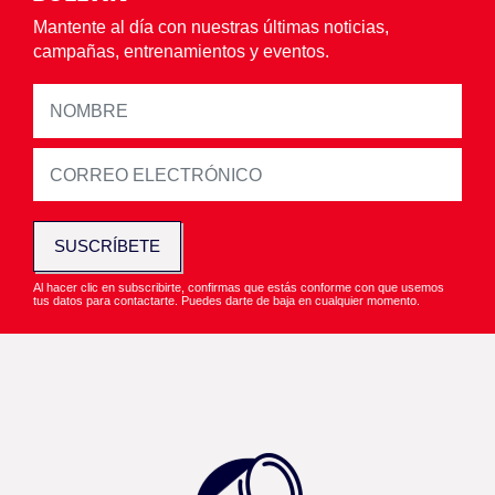
Mantente al día con nuestras últimas noticias,
campañas, entrenamientos y eventos.
SUSCRÍBETE
Al hacer clic en subscribirte, confirmas que estás conforme con que usemos
tus datos para contactarte. Puedes darte de baja en cualquier momento.