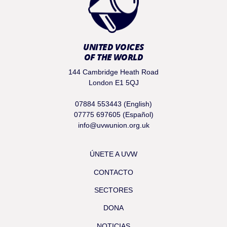
UNITED VOICES
OF THE WORLD
144 Cambridge Heath Road
London E1 5QJ
07884 553443 (English)
07775 697605 (Español)
info@uvwunion.org.uk
ÚNETE A UVW
CONTACTO
SECTORES
DONA
NOTICIAS