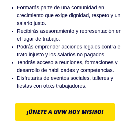
Formarás parte de una comunidad en
crecimiento que exige dignidad, respeto y un
salario justo.
Recibirás asesoramiento y representación en
el lugar de trabajo.
Podrás emprender acciones legales contra el
trato injusto y los salarios no pagados.
Tendrás acceso a reuniones, formaciones y
desarrollo de habilidades y competencias.
Disfrutarás de eventos sociales, talleres y
fiestas con otrxs trabajadores.
¡ÚNETE A UVW HOY MISMO!