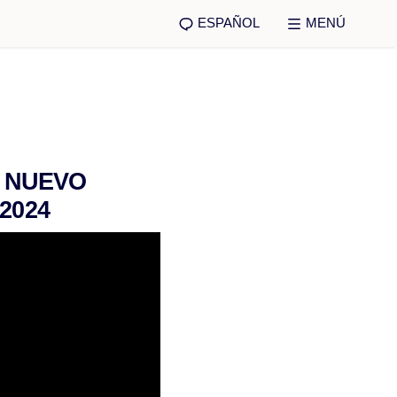
ESPAÑOL
MENÚ
L NUEVO
2024