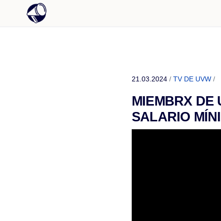
21.03.2024
/
TV DE UVW
/
MIEMBRX DE 
SALARIO MÍNI