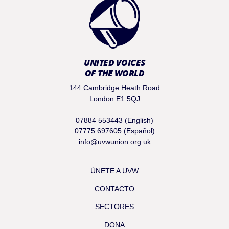
UNITED VOICES
OF THE WORLD
144 Cambridge Heath Road
London E1 5QJ
07884 553443 (English)
07775 697605 (Español)
info@uvwunion.org.uk
ÚNETE A UVW
CONTACTO
SECTORES
DONA