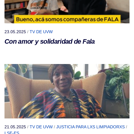
23.05.2025
/
TV DE UVW
Con amor y solidaridad de Fala
21.05.2025
/
TV DE UVW
/
JUSTICIA PARA LXS LIMPIADORXS
/
LSE-ES