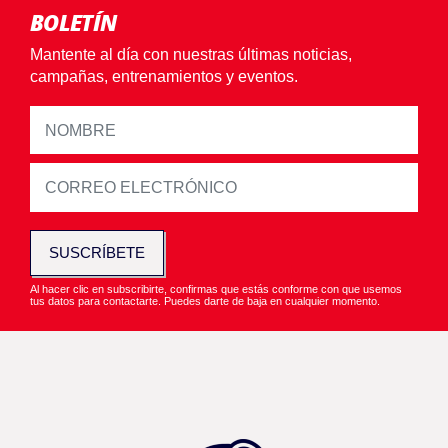
BOLETÍN
Mantente al día con nuestras últimas noticias,
campañas, entrenamientos y eventos.
SUSCRÍBETE
Al hacer clic en subscribirte, confirmas que estás conforme con que usemos
tus datos para contactarte. Puedes darte de baja en cualquier momento.