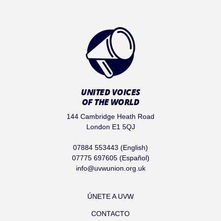
UNITED VOICES
OF THE WORLD
144 Cambridge Heath Road
London E1 5QJ
07884 553443 (English)
07775 697605 (Español)
info@uvwunion.org.uk
ÚNETE A UVW
CONTACTO