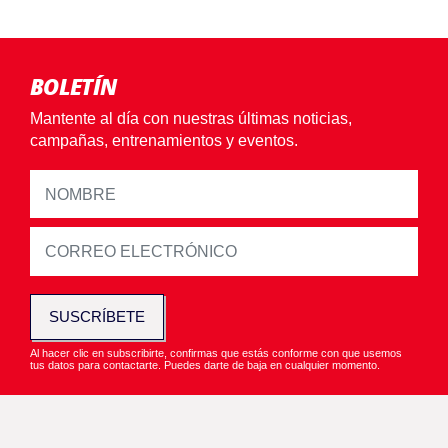
BOLETÍN
Mantente al día con nuestras últimas noticias,
campañas, entrenamientos y eventos.
SUSCRÍBETE
Al hacer clic en subscribirte, confirmas que estás conforme con que usemos
tus datos para contactarte. Puedes darte de baja en cualquier momento.