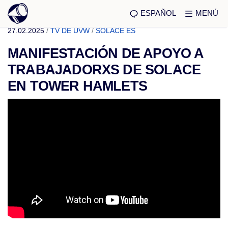
ESPAÑOL
MENÚ
27.02.2025
/
TV DE UVW
/
SOLACE ES
MANIFESTACIÓN DE APOYO A
TRABAJADORXS DE SOLACE
EN TOWER HAMLETS