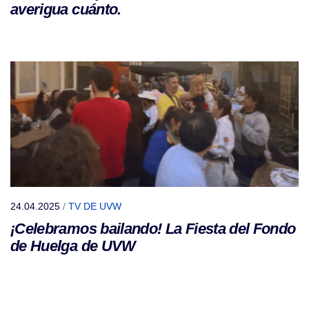
averigua cuánto.
24.04.2025
/
TV DE UVW
¡Celebramos bailando! La Fiesta del Fondo
de Huelga de UVW