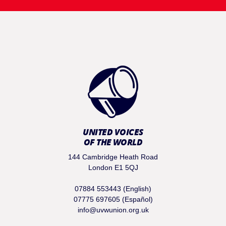
UNITED VOICES
OF THE WORLD
144 Cambridge Heath Road
London E1 5QJ
07884 553443 (English)
07775 697605 (Español)
info@uvwunion.org.uk