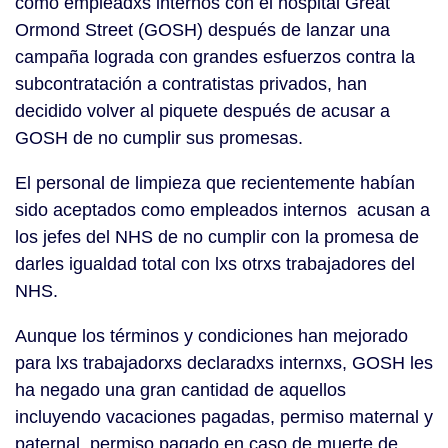
como empleadxs internos con el hospital Great
Ormond Street (GOSH) después de lanzar una
campaña lograda con grandes esfuerzos contra la
subcontratación a contratistas privados, han
decidido volver al piquete después de acusar a
GOSH de no cumplir sus promesas.
El personal de limpieza que recientemente habían
sido aceptados como empleados internos acusan a
los jefes del NHS de no cumplir con la promesa de
darles igualdad total con lxs otrxs trabajadores del
NHS.
Aunque los términos y condiciones han mejorado
para lxs trabajadorxs declaradxs internxs, GOSH les
ha negado una gran cantidad de aquellos
incluyendo vacaciones pagadas, permiso maternal y
paternal, permiso pagado en caso de muerte de