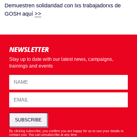
Demuestren solidaridad con lxs trabajadorxs de
GOSH aquí
>>
NEWSLETTER
Stay up to date with our latest news, campaigns,
trainings and events
SUBSCRIBE
By clicking subscribe, you confirm you are happy for us to use your details to
contact you. You can unsubscribe at any time.