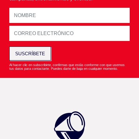
SUSCRÍBETE
Al hacer clic en subscribirte, confirmas que estás conforme con que usemos
tus datos para contactarte. Puedes darte de baja en cualquier momento.