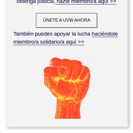
obtenga justicia,
hazte miembro/a aquí >>
ÚNETE A UVW AHORA
También puedes apoyar la lucha
haciéndote
miembro/a solidario/a aquí >>