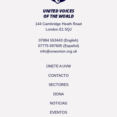
UNITED VOICES
OF THE WORLD
144 Cambridge Heath Road
London E1 5QJ
07884 553443 (English)
07775 697605 (Español)
info@uvwunion.org.uk
ÚNETE A UVW
CONTACTO
SECTORES
DONA
NOTICIAS
EVENTOS