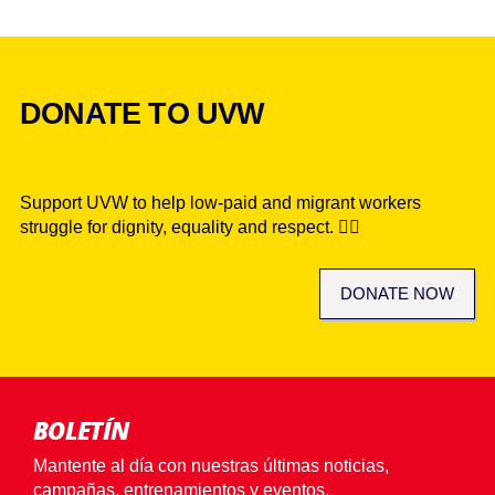
DONATE TO UVW
Support UVW to help low-paid and migrant workers
struggle for dignity, equality and respect. ✊🏾
DONATE NOW
BOLETÍN
Mantente al día con nuestras últimas noticias,
campañas, entrenamientos y eventos.