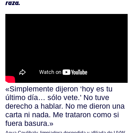
raza.
«Simplemente dijeron ‘hoy es tu
último día… sólo vete.’ No tuve
derecho a hablar. No me dieron una
carta ni nada. Me trataron como si
fuera basura.»
Aoua Coulibaly, limpiadora despedida y afiliada de UVW