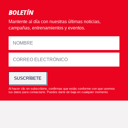
BOLETÍN
Mantente al día con nuestras últimas noticias,
campañas, entrenamientos y eventos.
SUSCRÍBETE
Al hacer clic en subscribirte, confirmas que estás conforme con que usemos
tus datos para contactarte. Puedes darte de baja en cualquier momento.