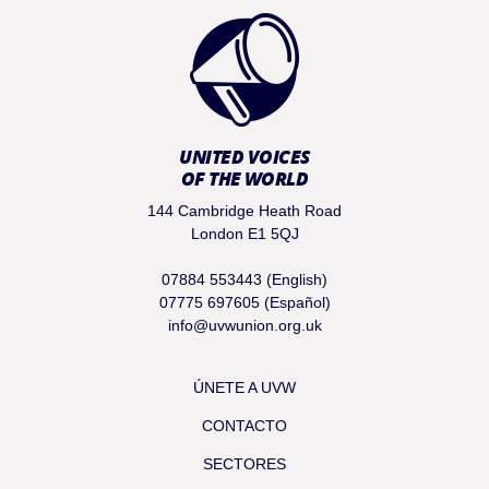
UNITED VOICES
OF THE WORLD
144 Cambridge Heath Road
London E1 5QJ
07884 553443 (English)
07775 697605 (Español)
info@uvwunion.org.uk
ÚNETE A UVW
CONTACTO
SECTORES