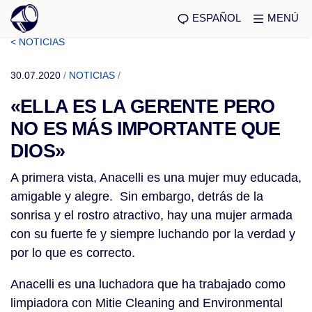
ESPAÑOL
MENÚ
< NOTICIAS
30.07.2020
/
NOTICIAS
/
«ELLA ES LA GERENTE PERO
NO ES MÁS IMPORTANTE QUE
DIOS»
A primera vista, Anacelli es una mujer muy educada,
amigable y alegre. Sin embargo, detrás de la
sonrisa y el rostro atractivo, hay una mujer armada
con su fuerte fe y siempre luchando por la verdad y
por lo que es correcto.
Anacelli es una luchadora que ha trabajado como
limpiadora con Mitie Cleaning and Environmental