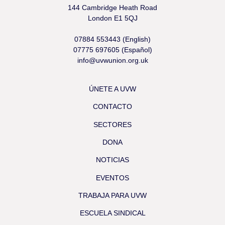
144 Cambridge Heath Road
London E1 5QJ
07884 553443 (English)
07775 697605 (Español)
info@uvwunion.org.uk
ÚNETE A UVW
CONTACTO
SECTORES
DONA
NOTICIAS
EVENTOS
TRABAJA PARA UVW
ESCUELA SINDICAL