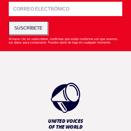
SUSCRÍBETE
Al hacer clic en subscribirte, confirmas que estás conforme con que usemos
tus datos para contactarte. Puedes darte de baja en cualquier momento.
UNITED VOICES
OF THE WORLD