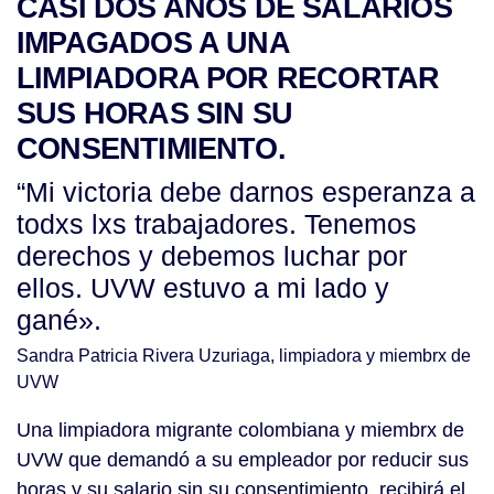
CASI DOS AÑOS DE SALARIOS
IMPAGADOS A UNA
LIMPIADORA POR RECORTAR
SUS HORAS SIN SU
CONSENTIMIENTO.
“Mi victoria debe darnos esperanza a
todxs lxs trabajadores. Tenemos
derechos y debemos luchar por
ellos. UVW estuvo a mi lado y
gané».
Sandra Patricia Rivera Uzuriaga, limpiadora y miembrx de
UVW
Una limpiadora migrante colombiana y miembrx de
UVW que demandó a su empleador por reducir sus
horas y su salario sin su consentimiento, recibirá el