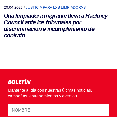
29.04.2026
/
JUSTICIA PARA LXS LIMPIADORXS
Una limpiadora migrante lleva a Hackney
Council ante los tribunales por
discriminación e incumplimiento de
contrato
BOLETÍN
Mantente al día con nuestras últimas noticias,
campañas, entrenamientos y eventos.