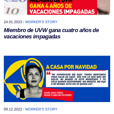
24.01.2023
/
WORKER'S STORY
Miembro de UVW gana cuatro años de
vacaciones impagadas
09.12.2022
/
WORKER'S STORY