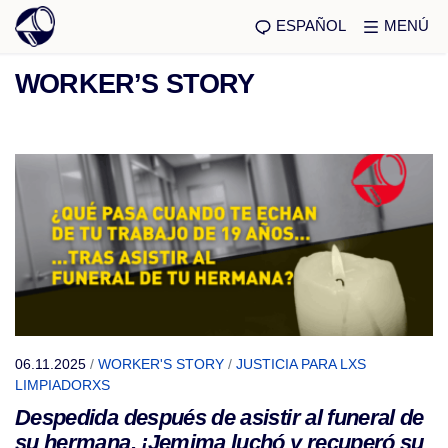
ESPAÑOL
MENÚ
WORKER’S STORY
06.11.2025
/
WORKER'S STORY
/
JUSTICIA PARA LXS
LIMPIADORXS
Despedida después de asistir al funeral de
su hermana, ¡Jemima luchó y recuperó su