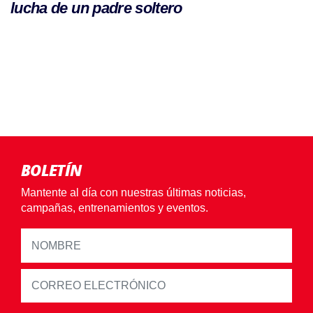
lucha de un padre soltero
BOLETÍN
Mantente al día con nuestras últimas noticias,
campañas, entrenamientos y eventos.