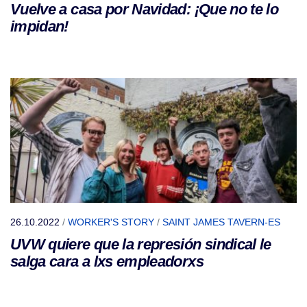
Vuelve a casa por Navidad: ¡Que no te lo
impidan!
26.10.2022
/
WORKER'S STORY
/
SAINT JAMES TAVERN-ES
UVW quiere que la represión sindical le
salga cara a lxs empleadorxs