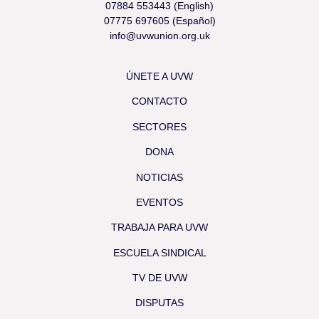
07884 553443 (English)
07775 697605 (Español)
info@uvwunion.org.uk
ÚNETE A UVW
CONTACTO
SECTORES
DONA
NOTICIAS
EVENTOS
TRABAJA PARA UVW
ESCUELA SINDICAL
TV DE UVW
DISPUTAS