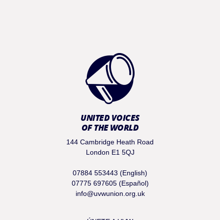
UNITED VOICES
OF THE WORLD
144 Cambridge Heath Road
London E1 5QJ
07884 553443 (English)
07775 697605 (Español)
info@uvwunion.org.uk