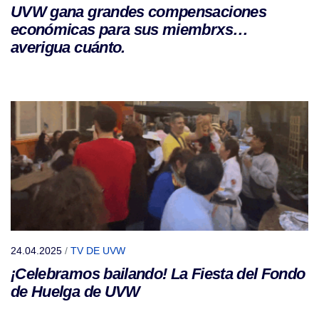
UVW gana grandes compensaciones
económicas para sus miembrxs…
averigua cuánto.
24.04.2025
/
TV DE UVW
¡Celebramos bailando! La Fiesta del Fondo
de Huelga de UVW