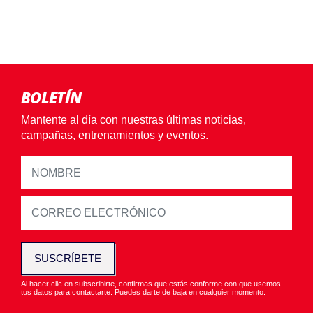
BOLETÍN
Mantente al día con nuestras últimas noticias,
campañas, entrenamientos y eventos.
SUSCRÍBETE
Al hacer clic en subscribirte, confirmas que estás conforme con que usemos
tus datos para contactarte. Puedes darte de baja en cualquier momento.