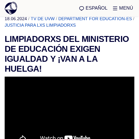
ESPAÑOL
MENÚ
18.06.2024
/
TV DE UVW
/
DEPARTMENT FOR EDUCATION-ES
/
JUSTICIA PARA LXS LIMPIADORXS
LIMPIADORXS DEL MINISTERIO
DE EDUCACIÓN EXIGEN
IGUALDAD Y ¡VAN A LA
HUELGA!