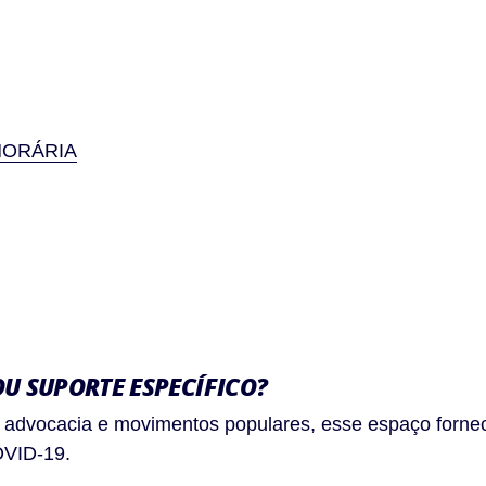
HORÁRIA
U SUPORTE ESPECÍFICO?
de advocacia e movimentos populares, esse espaço for
OVID-19.