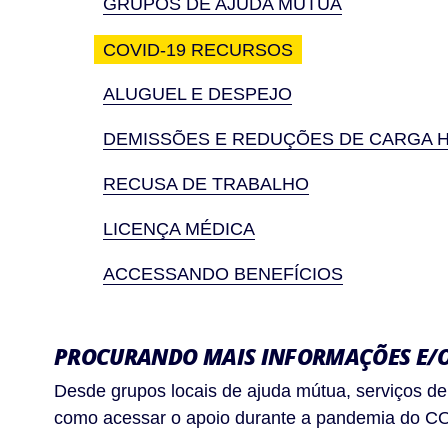
GRUPOS DE AJUDA MÚTUA
COVID-19 RECURSOS
ALUGUEL E DESPEJO
DEMISSÕES E REDUÇÕES DE CARGA 
RECUSA DE TRABALHO
LICENÇA MÉDICA
ACCESSANDO BENEFÍCIOS
PROCURANDO MAIS INFORMAÇÕES E/O
Desde grupos locais de ajuda mútua, serviços 
como acessar o apoio durante a pandemia do C