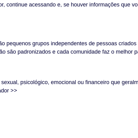
vor, continue acessando e, se houver informações que v
o pequenos grupos independentes de pessoas criados p
não são padronizados e cada comunidade faz o melhor p
 sexual, psicológico, emocional ou financeiro que geral
ador >>