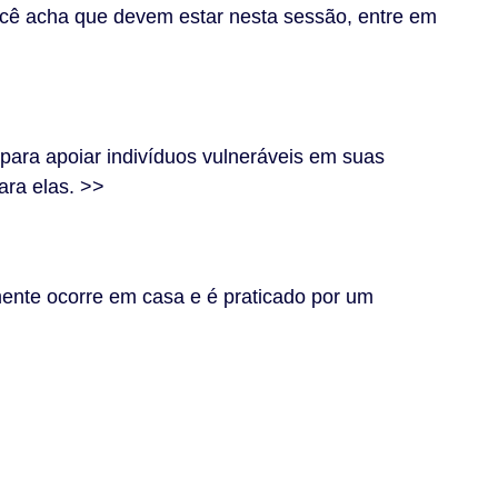
ocê acha que devem estar nesta sessão, entre em
ara apoiar indivíduos vulneráveis em suas
ara elas. >>
mente ocorre em casa e é praticado por um