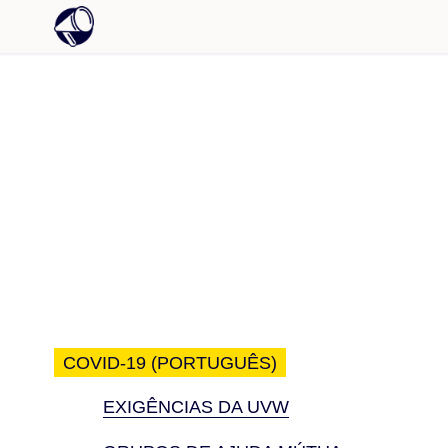
COVID-19 (PORTUGUÊS)
EXIGÊNCIAS DA UVW