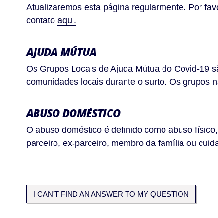
Atualizaremos esta página regularmente. Por fa
contato
aqui.
AJUDA MÚTUA
Os Grupos Locais de Ajuda Mútua do Covid-19 sã
comunidades locais durante o surto. Os grupos 
ABUSO DOMÉSTICO
O abuso doméstico é definido como abuso físico,
parceiro, ex-parceiro, membro da família ou cuid
I CAN'T FIND AN ANSWER TO MY QUESTION