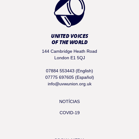
UNITED VOICES
OF THE WORLD
144 Cambridge Heath Road
London E1 5QJ
07884 553443 (English)
07775 697605 (Español)
info@uvwunion.org.uk
NOTÍCIAS
COVID-19