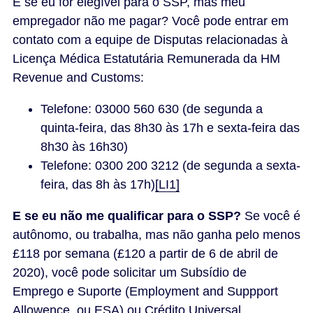
E se eu for elegível para o SSP, mas meu
empregador não me pagar? Você pode entrar em
contato com a equipe de Disputas relacionadas à
Licença Médica Estatutária Remunerada da HM
Revenue and Customs:
Telefone: 03000 560 630 (de segunda a
quinta-feira, das 8h30 às 17h e sexta-feira das
8h30 às 16h30)
Telefone: 0300 200 3212 (de segunda a sexta-
feira, das 8h às 17h)
[LI1]
E se eu não me qualificar para o SSP?
Se você é
autônomo, ou trabalha, mas não ganha pelo menos
£118 por semana (£120 a partir de 6 de abril de
2020), você pode solicitar um Subsídio de
Emprego e Suporte (Employment and Suppport
Allowence, ou ESA) ou Crédito Universal