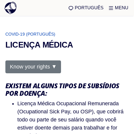
PORTUGUÊS
MENU
COVID-19 (PORTUGUÊS)
LICENÇA MÉDICA
Know your rights ▼
EXISTEM ALGUNS TIPOS DE SUBSÍDIOS
POR DOENÇA:
Licença Médica Ocupacional Remunerada
(Ocupational Sick Pay, ou OSP), que cobrirá
todo ou parte de seu salário quando você
estiver doente demais para trabalhar e for