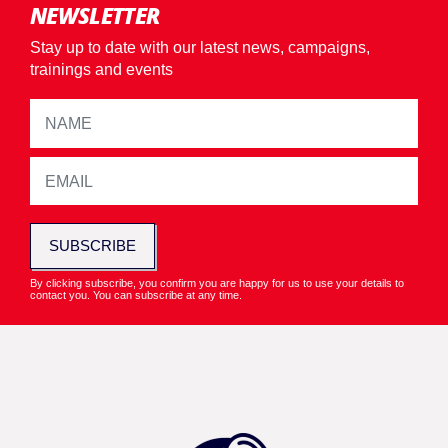
NEWSLETTER
Stay up to date with our latest news, campaigns,
trainings and events
SUBSCRIBE
By clicking subscribe, you confirm you are happy for us to use your details to
contact you. You can subscribe at any time.