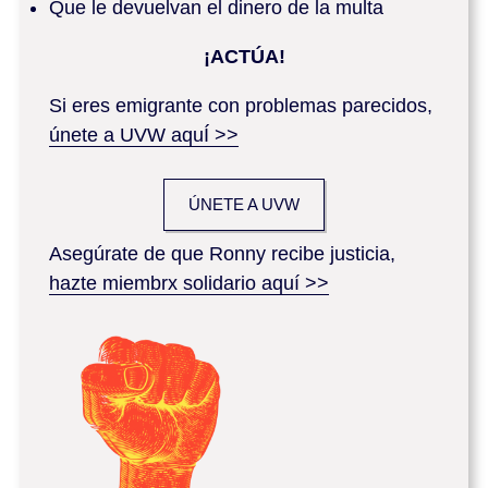
Que le devuelvan el dinero de la multa
¡ACTÚA!
Si eres emigrante con problemas parecidos,
únete a UVW aquÍ >>
ÚNETE A UVW
Asegúrate de que Ronny recibe justicia,
hazte miembrx solidario aquí >>