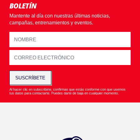
BOLETÍN
Mantente al día con nuestras últimas noticias,
campañas, entrenamientos y eventos.
SUSCRÍBETE
Al hacer clic en subscribirte, confirmas que estás conforme con que usemos
tus datos para contactarte. Puedes darte de baja en cualquier momento.