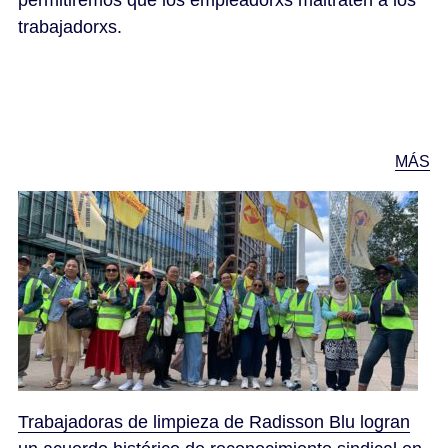
trabajadorxs.
MÁS
Trabajadoras de limpieza de Radisson Blu logran