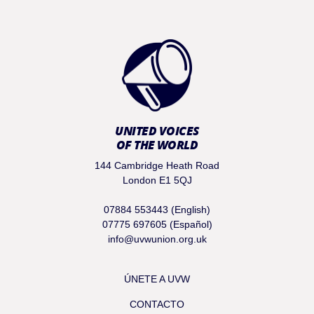
UNITED VOICES
OF THE WORLD
144 Cambridge Heath Road
London E1 5QJ
07884 553443 (English)
07775 697605 (Español)
info@uvwunion.org.uk
ÚNETE A UVW
CONTACTO