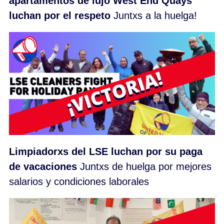
apartamentos de lujo West End Quays
luchan por el respeto
Juntxs a la huelga!
Limpiadorxs del LSE luchan por su paga
de vacaciones
Juntxs de huelga por mejores
salarios y condiciones laborales