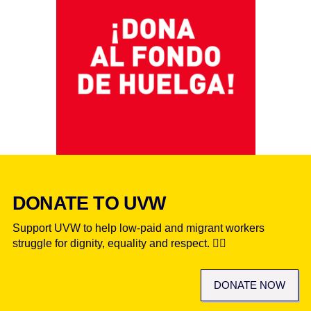
DONATE TO UVW
Support UVW to help low-paid and migrant workers
struggle for dignity, equality and respect. ✊🏾
DONATE NOW