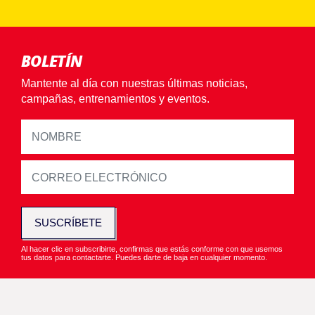
BOLETÍN
Mantente al día con nuestras últimas noticias,
campañas, entrenamientos y eventos.
SUSCRÍBETE
Al hacer clic en subscribirte, confirmas que estás conforme con que usemos
tus datos para contactarte. Puedes darte de baja en cualquier momento.