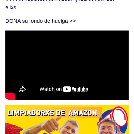
ellxs…
DONA su fondo de huelga >>