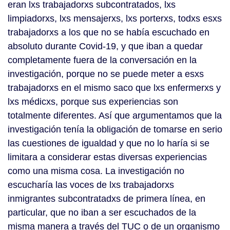
eran lxs trabajadorxs subcontratados, lxs
limpiadorxs, lxs mensajerxs, lxs porterxs, todxs esxs
trabajadorxs a los que no se había escuchado en
absoluto durante Covid-19, y que iban a quedar
completamente fuera de la conversación en la
investigación, porque no se puede meter a esxs
trabajadorxs en el mismo saco que lxs enfermerxs y
lxs médicxs, porque sus experiencias son
totalmente diferentes. Así que argumentamos que la
investigación tenía la obligación de tomarse en serio
las cuestiones de igualdad y que no lo haría si se
limitara a considerar estas diversas experiencias
como una misma cosa. La investigación no
escucharía las voces de lxs trabajadorxs
inmigrantes subcontratadxs de primera línea, en
particular, que no iban a ser escuchados de la
misma manera a través del TUC o de un organismo