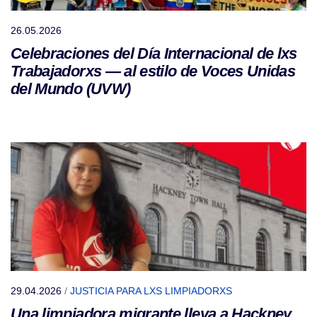
26.05.2026
Celebraciones del Día Internacional de lxs
Trabajadorxs — al estilo de Voces Unidas
del Mundo (UVW)
29.04.2026
/
JUSTICIA PARA LXS LIMPIADORXS
Una limpiadora migrante lleva a Hackney