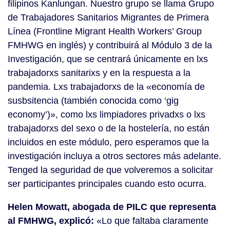
filipinos Kanlungan. Nuestro grupo se llama Grupo
de Trabajadores Sanitarios Migrantes de Primera
Línea (Frontline Migrant Health Workers’ Group
FMHWG en inglés) y contribuirá al Módulo 3 de la
Investigación, que se centrará únicamente en lxs
trabajadorxs sanitarixs y en la respuesta a la
pandemia. Lxs trabajadorxs de la «economía de
susbsitencia (también conocida como ‘gig
economy’)», como lxs limpiadores privadxs o lxs
trabajadorxs del sexo o de la hostelería, no están
incluidos en este módulo, pero esperamos que la
investigación incluya a otros sectores más adelante.
Tenged la seguridad de que volveremos a solicitar
ser participantes principales cuando esto ocurra.
Helen Mowatt, abogada de PILC que representa
al FMHWG, explicó:
«Lo que faltaba claramente