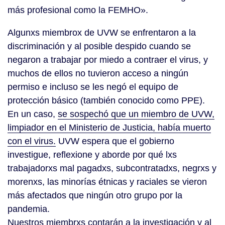
más profesional como la FEMHO».
Algunxs miembrox de UVW se enfrentaron a la
discriminación y al posible despido cuando se
negaron a trabajar por miedo a contraer el virus, y
muchos de ellos no tuvieron acceso a ningún
permiso e incluso se les negó el equipo de
protección básico (también conocido como PPE).
En un caso,
se sospechó que un miembro de UVW,
limpiador en el Ministerio de Justicia, había muerto
con el virus.
UVW espera que el gobierno
investigue, reflexione y aborde por qué lxs
trabajadorxs mal pagadxs, subcontratadxs, negrxs y
morenxs, las minorías étnicas y raciales se vieron
más afectados que ningún otro grupo por la
pandemia.
Nuestros miembrxs contarán a la investigación y al