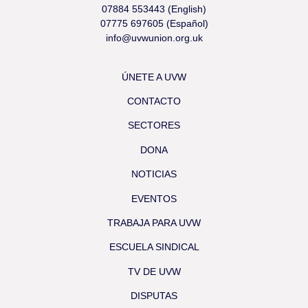
07884 553443 (English)
07775 697605 (Español)
info@uvwunion.org.uk
ÚNETE A UVW
CONTACTO
SECTORES
DONA
NOTICIAS
EVENTOS
TRABAJA PARA UVW
ESCUELA SINDICAL
TV DE UVW
DISPUTAS