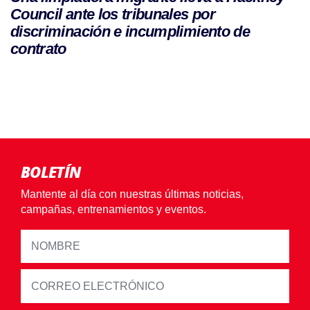
Council ante los tribunales por
discriminación e incumplimiento de
contrato
BOLETÍN
Mantente al día con nuestras últimas noticias,
campañas, entrenamientos y eventos.