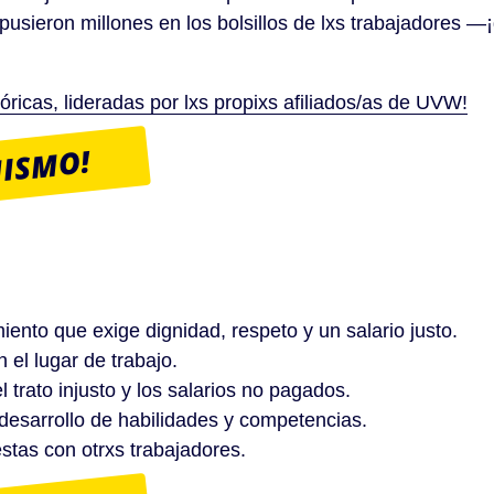
pusieron millones en los bolsillos de lxs trabajadores 
óricas, lideradas por lxs propixs afiliados/as de UVW!
MISMO!
nto que exige dignidad, respeto y un salario justo.
 el lugar de trabajo.
trato injusto y los salarios no pagados.
desarrollo de habilidades y competencias.
estas con otrxs trabajadores.