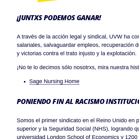
¡JUNTXS PODEMOS GANAR!
A través de la acción legal y sindical, UVW ha 
salariales, salvaguardar empleos, recuperación d
y victorias contra el trato injusto y la explotación.
¡No te lo decimos sólo nosotrxs, mira nuestra hist
Sage Nursing Home
PONIENDO FIN AL RACISMO INSTITUC
Somos el primer sindicato en el Reino Unido en p
superior y la Seguridad Social (NHS), logrando q
universidad London School of Economics y 1200 tr