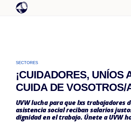
SECTORES
¡CUIDADORES, UNÍOS 
CUIDA DE VOSOTROS/
UVW lucha para que lxs trabajadores d
asistencia social reciban salarios just
dignidad en el trabajo. Únete a UVW h