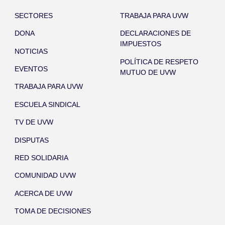
SECTORES
TRABAJA PARA UVW
DONA
DECLARACIONES DE
IMPUESTOS
NOTICIAS
POLÍTICA DE RESPETO
EVENTOS
MUTUO DE UVW
TRABAJA PARA UVW
ESCUELA SINDICAL
TV DE UVW
DISPUTAS
RED SOLIDARIA
COMUNIDAD UVW
ACERCA DE UVW
TOMA DE DECISIONES