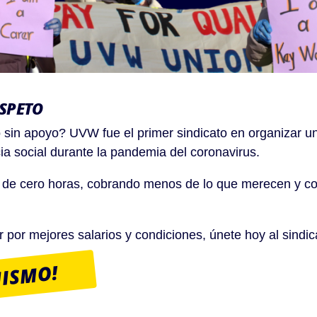
ESPETO
o sin apoyo? UVW fue el primer sindicato en organizar u
ia social durante la pandemia del coronavirus.
 de cero horas, cobrando menos de lo que merecen y c
r por mejores salarios y condiciones, únete hoy al sind
MISMO!