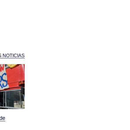
 NOTICIAS
 de