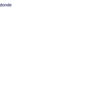
—¡donde