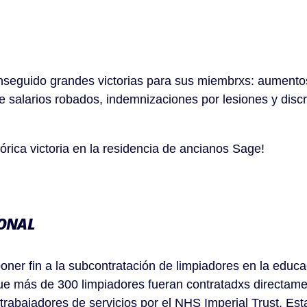
conseguido grandes victorias para sus miembrxs: aumento
e salarios robados, indemnizaciones por lesiones y disc
órica victoria en la residencia de ancianos Sage!
IONAL
oner fin a la subcontratación de limpiadores en la educa
ue más de 300 limpiadores fueran contratadxs directame
abajadores de servicios por el NHS Imperial Trust. Esta