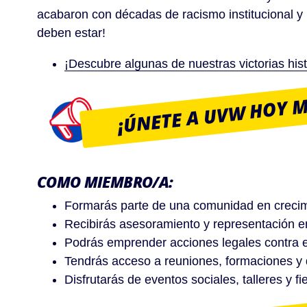
acabaron con décadas de racismo institucional y 
deben estar!
¡Descubre algunas de nuestras victorias hist
¡ÚNETE A UVW HOY 
COMO MIEMBRO/A:
Formarás parte de una comunidad en crecimie
Recibirás asesoramiento y representación en
Podrás emprender acciones legales contra el 
Tendrás acceso a reuniones, formaciones y 
Disfrutarás de eventos sociales, talleres y fi