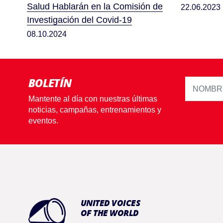
Salud Hablarán en la Comisión de
22.06.2023
Investigación del Covid-19
08.10.2024
BOLETÍN
Mantente al día con nuestras últimas
noticias, campañas, entrenamientos y
eventos.
UNITED VOICES
OF THE WORLD