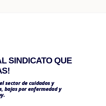
AL SINDICATO QUE
AS!
el sector de cuidados y
os, bajas por enfermedad y
oy.