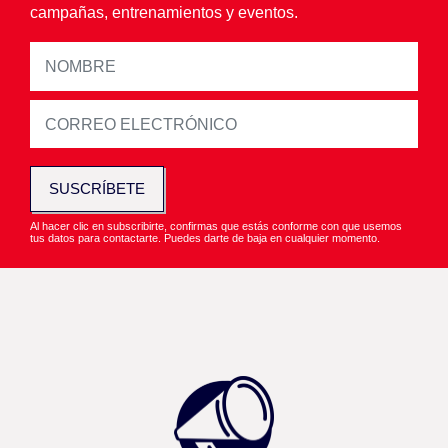
campañas, entrenamientos y eventos.
SUSCRÍBETE
Al hacer clic en subscribirte, confirmas que estás conforme con que usemos
tus datos para contactarte. Puedes darte de baja en cualquier momento.