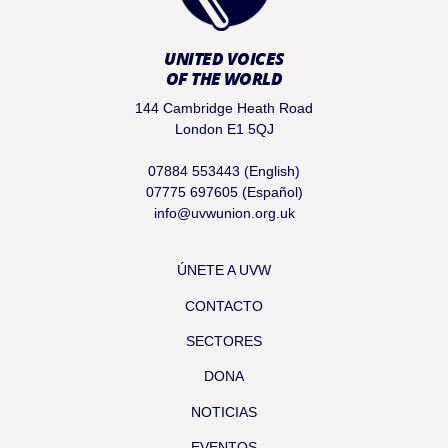
UNITED VOICES
OF THE WORLD
144 Cambridge Heath Road
London E1 5QJ
07884 553443 (English)
07775 697605 (Español)
info@uvwunion.org.uk
ÚNETE A UVW
CONTACTO
SECTORES
DONA
NOTICIAS
EVENTOS