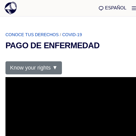
ESPAÑOL
CONOCE TUS DERECHOS
/
COVID-19
PAGO DE ENFERMEDAD
Know your rights ▼