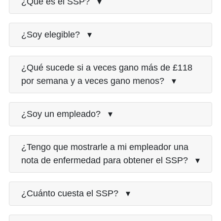
¿Qué es el SSP? ▾
¿Soy elegible? ▾
¿Qué sucede si a veces gano más de £118
por semana y a veces gano menos? ▾
¿Soy un empleado? ▾
¿Tengo que mostrarle a mi empleador una
nota de enfermedad para obtener el SSP? ▾
¿Cuánto cuesta el SSP? ▾