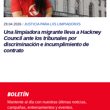
29.04.2026
/
JUSTICIA PARA LXS LIMPIADORXS
Una limpiadora migrante lleva a Hackney
Council ante los tribunales por
discriminación e incumplimiento de
contrato
BOLETÍN
Mantente al día con nuestras últimas noticias,
campañas, entrenamientos y eventos.