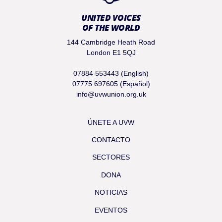
UNITED VOICES
OF THE WORLD
144 Cambridge Heath Road
London E1 5QJ
07884 553443 (English)
07775 697605 (Español)
info@uvwunion.org.uk
ÚNETE A UVW
CONTACTO
SECTORES
DONA
NOTICIAS
EVENTOS