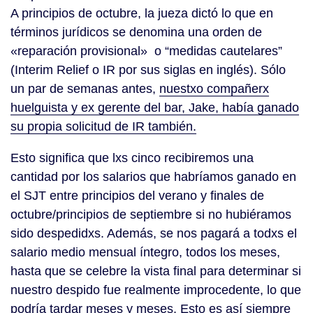
A principios de octubre, la jueza dictó lo que en
términos jurídicos se denomina una orden de
«reparación provisional» o “medidas cautelares”
(Interim Relief o IR por sus siglas en inglés). Sólo
un par de semanas antes,
nuestxo compañerx
huelguista y ex gerente del bar, Jake, había ganado
su propia solicitud de IR también.
Esto significa que lxs cinco recibiremos una
cantidad por los salarios que habríamos ganado en
el SJT entre principios del verano y finales de
octubre/principios de septiembre si no hubiéramos
sido despedidxs. Además, se nos pagará a todxs el
salario medio mensual íntegro, todos los meses,
hasta que se celebre la vista final para determinar si
nuestro despido fue realmente improcedente, lo que
podría tardar meses y meses. Esto es así siempre