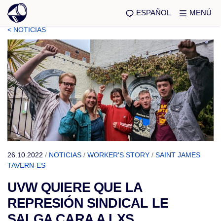
ESPAÑOL
MENÚ
< NOTICIAS
26.10.2022
/
NOTICIAS
/
WORKER'S STORY
/
SAINT JAMES
TAVERN-ES
UVW QUIERE QUE LA
REPRESIÓN SINDICAL LE
SALGA CARA A LXS