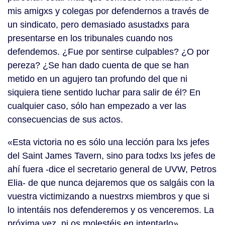
mis amigxs y colegas por defendernos a través de
un sindicato, pero demasiado asustadxs para
presentarse en los tribunales cuando nos
defendemos. ¿Fue por sentirse culpables? ¿O por
pereza? ¿Se han dado cuenta de que se han
metido en un agujero tan profundo del que ni
siquiera tiene sentido luchar para salir de él? En
cualquier caso, sólo han empezado a ver las
consecuencias de sus actos.
«Esta victoria no es sólo una lección para lxs jefes
del Saint James Tavern, sino para todxs lxs jefes de
ahí fuera -dice el secretario general de UVW, Petros
Elia- de que nunca dejaremos que os salgáis con la
vuestra victimizando a nuestrxs miembros y que si
lo intentáis nos defenderemos y os venceremos. La
próxima vez, ni os molestéis en intentarlo».