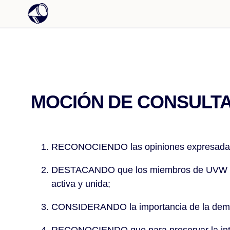
MOCIÓN DE CONSULTA 
RECONOCIENDO las opiniones expresadas 
DESTACANDO que los miembros de UVW son la
activa y unida;
CONSIDERANDO la importancia de la democ