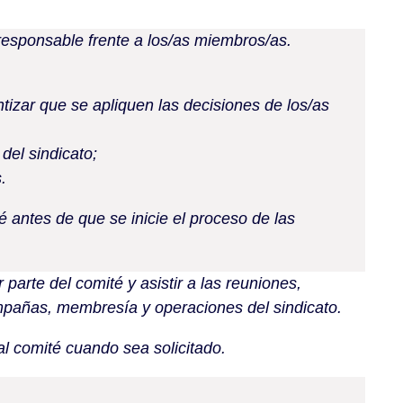
 responsable frente a los/as miembros/as.
ntizar que se apliquen las decisiones de los/as
 del sindicato;
.
té antes de que se inicie el proceso de las
parte del comité y asistir a las reuniones,
mpañas, membresía y operaciones del sindicato.
al comité cuando sea solicitado.