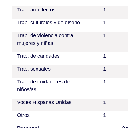
Trab. arquitectos
1
Trab. culturales y de diseño
1
Trab. de violencia contra
1
mujeres y niñas
Trab. de caridades
1
Trab. sexuales
1
Trab. de cuidadores de
1
niños/as
Voces Hispanas Unidas
1
Otros
1