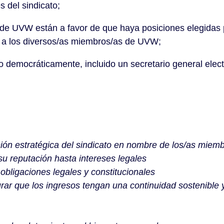
s del sindicato;
VW están a favor de que haya posiciones elegidas pa
a a los diversos/as miembros/as de UVW;
democráticamente, incluido un secretario general elect
sión estratégica del sindicato en nombre de los/as miem
 su reputación hasta intereses legales
obligaciones legales y constitucionales
urar que los ingresos tengan una continuidad sostenible 