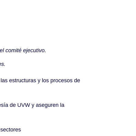
el comité ejecutivo.
es.
as estructuras y los procesos de
resía de UVW y aseguren la
 sectores