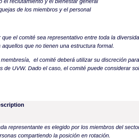
o el reclutamiento y el bienestar general
 quejas de los miembros y el personal
r que el comité sea representativo entre toda la diversi
s aquellos que no tienen una estructura formal.
 membresía, el comité deberá utilizar su discreción para
s de UVW. Dado el caso, el comité puede considerar sol
scription
da representante es elegido por los miembros del secto
rsonas compartiendo la posición en rotación.