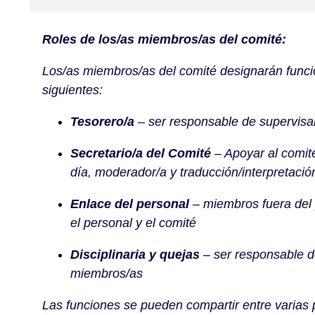
Roles de los/as miembros/as del comité:
Los/as miembros/as del comité designarán funcio
siguientes:
Tesorero/a
– ser responsable de supervisar
Secretario/a del Comité
– Apoyar al comit
día, moderador/a y traducción/interpretació
Enlace del personal
– miembros fuera del 
el personal y el comité
Disciplinaria y quejas
– ser responsable de
miembros/as
Las funciones se pueden compartir entre varias