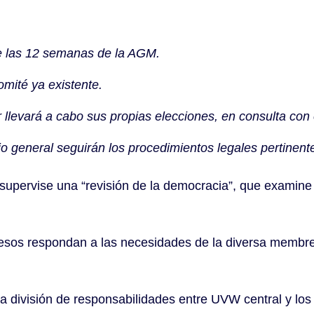
de las 12 semanas de la AGM.
omité ya existente.
 llevará a cabo sus propias elecciones, en consulta con 
io general seguirán los procedimientos legales pertinent
ervise una “revisión de la democracia”, que examine l
rocesos respondan a las necesidades de la diversa memb
 la división de responsabilidades entre UVW central y los