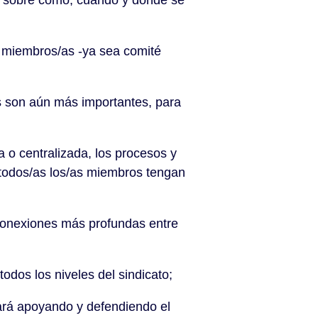
 sobre cómo, cuándo y dónde se
 miembros/as -ya sea comité
son aún más importantes, para
o centralizada, los procesos y
 todos/as los/as miembros tengan
 conexiones más profundas entre
os los niveles del sindicato;
rá apoyando y defendiendo el