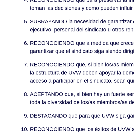
RECONOCIENDO que para preservar la inte
toman las decisiones y cómo pueden influir e
SUBRAYANDO la necesidad de garantizar qu
ejecutivo, personal del sindicato u otros r
RECONOCIENDO que a medida que crece UVW
garantizar que el sindicato siga siendo diri
RECONOCIENDO que, si bien los/as miembros
la estructura de UVW deben apoyar la democ
acceso a participar en el sindicato, sean q
ACEPTANDO que, si bien hay un fuerte sent
toda la diversidad de los/as miembros/as 
DESTACANDO que para que UVW siga ganando 
RECONOCIENDO que los éxitos de UVW se b