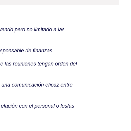
yendo pero no limitado a las
responsable de finanzas
e las reuniones tengan orden del
r una comunicación eficaz entre
relación con el personal o los/as