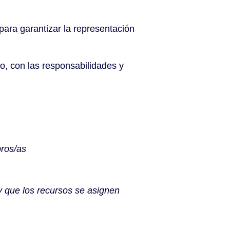
ra garantizar la representación
o, con las responsabilidades y
bros/as
y que los recursos se asignen