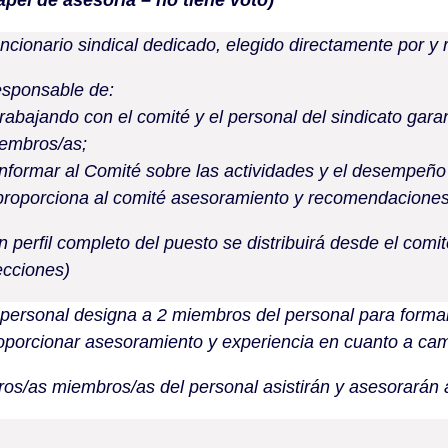
apel de asesoría – no tiene voto)
ncionario sindical dedicado, elegido directamente por y
sponsable de:
trabajando con el comité y el personal del sindicato gara
embros/as;
informar al Comité sobre las actividades y el desempeño
proporciona al comité asesoramiento y recomendaciones
n perfil completo del puesto se distribuirá desde el comi
ecciones)
 personal designa a 2 miembros del personal para formar 
oporcionar asesoramiento y experiencia en cuanto a ca
ros/as miembros/as del personal asistirán y asesorarán 