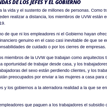
DAS DE LOS JEFES Y EL GOBIERNO
 vida y el sustento de millones de personas. Como tra
eden realizar a distancia, los miembros de UVW están ent
19.
de que ni los empleadores ni el Gobierno hayan ofreci
nanciero genuino en el caso casi inevitable de que se enf
onsabilidades de cuidado o por los cierres de empresas.
a, los miembros de la UVW que trabajan como arquitectos
e la oportunidad de trabajar desde casa, y los trabajado
bajadoras del sexo están perdiendo clientes, y los traba
 están preocupados por enviar a las mujeres a casa para
y los gobiernos a la aterradora realidad a la que se e
 empleadores que paguen a los trabajadores
el subsidio