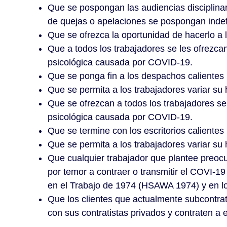
Que se pospongan las audiencias disciplinari
de quejas o apelaciones se pospongan indefin
Que se ofrezca la oportunidad de hacerlo a l
Que a todos los trabajadores se les ofrezcan
psicológica causada por COVID-19.
Que se ponga fin a los despachos calientes
Que se permita a los trabajadores variar su h
Que se ofrezcan a todos los trabajadores ser
psicológica causada por COVID-19.
Que se termine con los escritorios caliente
Que se permita a los trabajadores variar su h
Que cualquier trabajador que plantee preocu
por temor a contraer o transmitir el COVI-19
en el Trabajo de 1974 (HSAWA 1974) y en lo
Que los clientes que actualmente subcontrat
con sus contratistas privados y contraten 