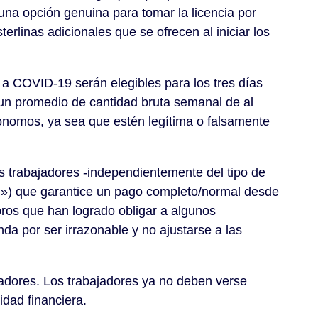
 una opción genuina para tomar la licencia por
erlinas adicionales que se ofrecen al iniciar los
 a COVID-19 serán elegibles para los tres días
 un promedio de cantidad bruta semanal de al
tónomos, ya sea que estén legítima o falsamente
trabajadores -independientemente del tipo de
OSP») que garantice un pago completo/normal desde
ros que han logrado obligar a algunos
a por ser irrazonable y no ajustarse a las
jadores. Los trabajadores ya no deben verse
idad financiera.