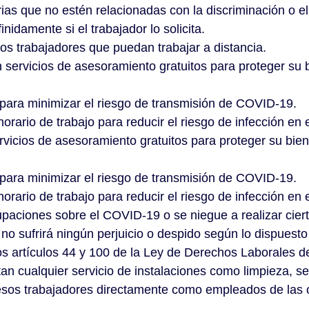
as que no estén relacionadas con la discriminación o el 
idamente si el trabajador lo solicita.
os trabajadores que puedan trabajar a distancia.
 servicios de asesoramiento gratuitos para proteger su b
 para minimizar el riesgo de transmisión de COVID-19.
orario de trabajo para reducir el riesgo de infección en 
vicios de asesoramiento gratuitos para proteger su bien
s para minimizar el riesgo de transmisión de COVID-19.
orario de trabajo para reducir el riesgo de infección en 
paciones sobre el COVID-19 o se niegue a realizar cier
 no sufrirá ningún perjuicio o despido según lo dispuesto
s artículos 44 y 100 de la Ley de Derechos Laborales 
an cualquier servicio de instalaciones como limpieza, se
a esos trabajadores directamente como empleados de las