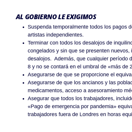
AL GOBIERNO LE EXIGIMOS
Suspenda temporalmente todos los pagos de 
artistas independientes.
Terminar con todos los desalojos de inquilin
congelados y sin que se presenten nuevos, in
desalojos. Además, que cualquier período d
8 y no se contará en el umbral de «más de 
Asegurarse de que se proporcione el equival
Asegurarse de que los ancianos y las pobla
medicamentos, acceso a asesoramiento médi
Asegurar que todos los trabajadores, inclui
«Pago de emergencia por pandemia» equivale
trabajadores fuera de Londres en horas equ