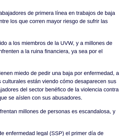
bajadores de primera línea en trabajos de baja
re los que corren mayor riesgo de sufrir las
do a los miembros de la UVW, y a millones de
renten a la ruina financiera, ya sea por el
 tienen miedo de pedir una baja por enfermedad, a
res culturales están viendo cómo desaparecen sus
jadores del sector benéfico de la violencia contra
 que se aíslen con sus abusadores.
nfrentan millones de personas es escandalosa, y
 de enfermedad legal (SSP) el primer día
de