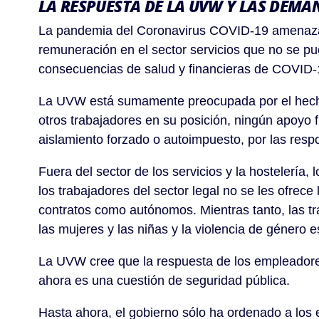
LA RESPUESTA DE LA UVW Y LAS DEMAN
La pandemia del Coronavirus COVID-19 amenaza la
remuneración en el sector servicios que no se pu
consecuencias de salud y financieras de COVID-
La UVW está sumamente preocupada por el hecho 
otros trabajadores en su posición, ningún apoyo fi
aislamiento forzado o autoimpuesto, por las resp
Fuera del sector de los servicios y la hostelerí
los trabajadores del sector legal no se les ofrec
contratos como autónomos. Mientras tanto, las tra
las mujeres y las niñas y la violencia de género
La UVW cree que la respuesta de los empleadores 
ahora es una cuestión de seguridad pública.
Hasta ahora, el gobierno sólo ha ordenado a los