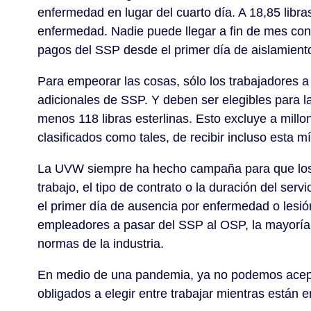
enfermedad en lugar del cuarto día. A 18,85 libra
enfermedad. Nadie puede llegar a fin de mes con me
pagos del SSP desde el primer día de aislamiento
Para empeorar las cosas, sólo los trabajadores a
adicionales de SSP. Y deben ser elegibles para l
menos 118 libras esterlinas. Esto excluye a mill
clasificados como tales, de recibir incluso esta m
La UVW siempre ha hecho campaña para que los e
trabajo, el tipo de contrato o la duración del s
el primer día de ausencia por enfermedad o lesi
empleadores a pasar del SSP al OSP, la mayoría 
normas de la industria.
En medio de una pandemia, ya no podemos aceptar 
obligados a elegir entre trabajar mientras están 