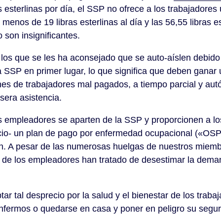
s esterlinas por día, el SSP no ofrece a los trabajadores
nos de 19 libras esterlinas al día y las 56,55 libras est
 son insignificantes.
 los que se les ha aconsejado que se auto-aíslen debido
a SSP en primer lugar, lo que significa que deben ganar
ones de trabajadores mal pagados, a tiempo parcial y au
ísera asistencia.
mpleadores se aparten de la SSP y proporcionen a los 
ervicio- un plan de pago por enfermedad ocupacional («
ón. A pesar de las numerosas huelgas de nuestros miemb
de los empleadores han tratado de desestimar la demand
tal desprecio por la salud y el bienestar de los traba
enfermos o quedarse en casa y poner en peligro su segur