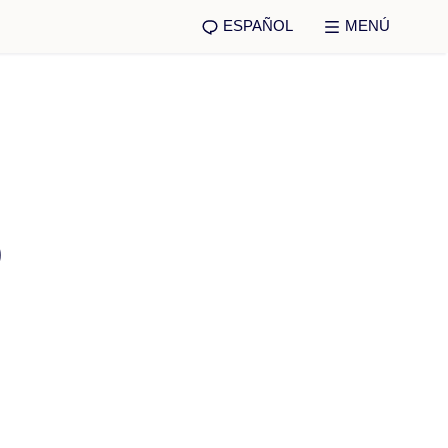
ESPAÑOL
MENÚ
9