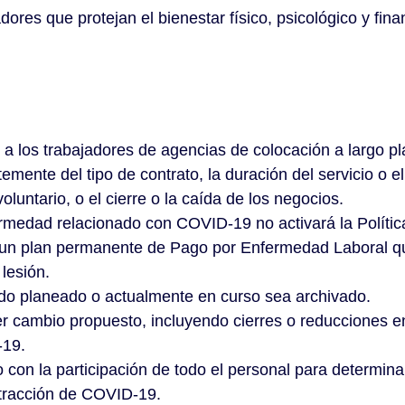
dores que protejan el bienestar físico, psicológico y fi
los trabajadores de agencias de colocación a largo plazo
emente del tipo de contrato, la duración del servicio o 
luntario, o el cierre o la caída de los negocios.
rmedad relacionado con COVID-19 no activará la Políti
a un plan permanente de Pago por Enfermedad Laboral qu
lesión.
do planeado o actualmente en curso sea archivado.
r cambio propuesto, incluyendo cierres o reducciones en
-19.
con la participación de todo el personal para determina
ntracción de COVID-19.