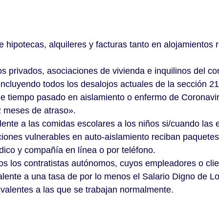
hipotecas, alquileres y facturas tanto en alojamientos 
os privados, asociaciones de vivienda e inquilinos del c
cluyendo todos los desalojos actuales de la sección 21 o
e tiempo pasado en aislamiento o enfermo de Coronaviru
2 meses de atraso».
ente a las comidas escolares a los niños si/cuando las
ciones vulnerables en auto-aislamiento reciban paquetes
co y compañía en línea o por teléfono.
dos los contratistas autónomos, cuyos empleadores o clie
nte a una tasa de por lo menos el Salario Digno de Lon
ivalentes a las que se trabajan normalmente.