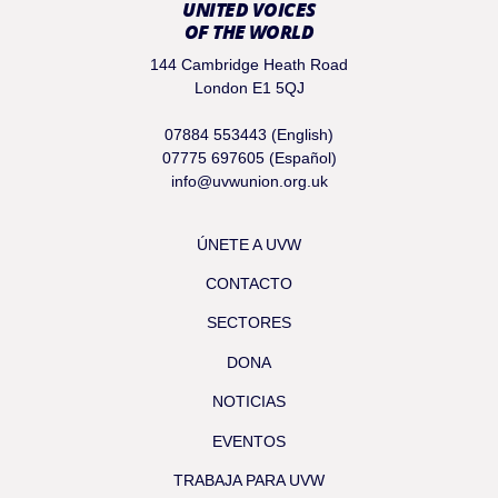
UNITED VOICES
OF THE WORLD
144 Cambridge Heath Road
London E1 5QJ
07884 553443 (English)
07775 697605 (Español)
info@uvwunion.org.uk
ÚNETE A UVW
CONTACTO
SECTORES
DONA
NOTICIAS
EVENTOS
TRABAJA PARA UVW