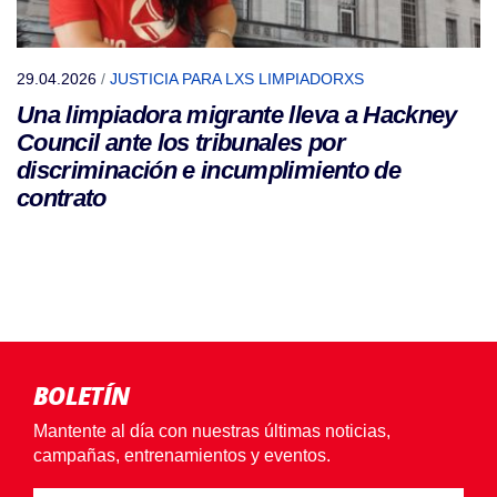
29.04.2026
/
JUSTICIA PARA LXS LIMPIADORXS
Una limpiadora migrante lleva a Hackney
Council ante los tribunales por
discriminación e incumplimiento de
contrato
BOLETÍN
Mantente al día con nuestras últimas noticias,
campañas, entrenamientos y eventos.