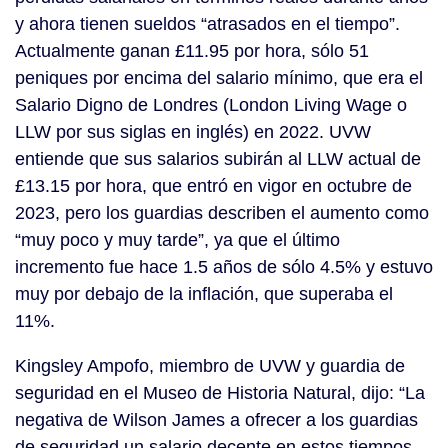
y ahora tienen sueldos “atrasados en el tiempo”.
Actualmente ganan £11.95 por hora, sólo 51
peniques por encima del salario mínimo, que era el
Salario Digno de Londres (London Living Wage o
LLW por sus siglas en inglés) en 2022. UVW
entiende que sus salarios subirán al LLW actual de
£13.15 por hora, que entró en vigor en octubre de
2023, pero los guardias describen el aumento como
“muy poco y muy tarde”, ya que el último
incremento fue hace 1.5 años de sólo 4.5% y estuvo
muy por debajo de la inflación, que superaba el
11%.
Kingsley Ampofo, miembro de UVW y guardia de
seguridad en el Museo de Historia Natural, dijo: “La
negativa de Wilson James a ofrecer a los guardias
de seguridad un salario decente en estos tiempos