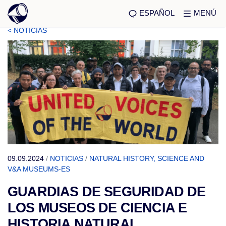
ESPAÑOL
MENÚ
< NOTICIAS
09.09.2024
/
NOTICIAS
/
NATURAL HISTORY, SCIENCE AND
V&A MUSEUMS-ES
GUARDIAS DE SEGURIDAD DE
LOS MUSEOS DE CIENCIA E
HISTORIA NATURAL