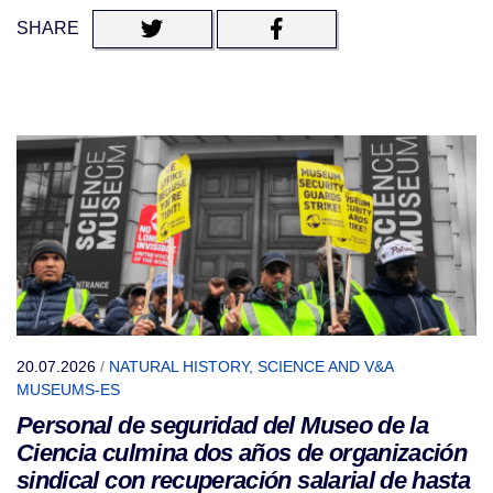
SHARE
20.07.2026
/
NATURAL HISTORY, SCIENCE AND V&A
MUSEUMS-ES
Personal de seguridad del Museo de la
Ciencia culmina dos años de organización
sindical con recuperación salarial de hasta