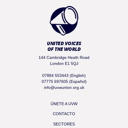
UNITED VOICES
OF THE WORLD
144 Cambridge Heath Road
London E1 5QJ
07884 553443 (English)
07775 697605 (Español)
info@uvwunion.org.uk
ÚNETE A UVW
CONTACTO
SECTORES