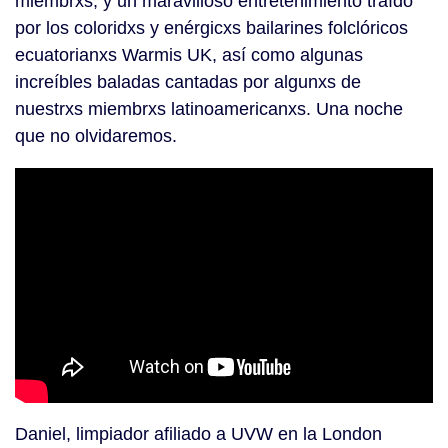
miembrxs, y un maravilloso entretenimiento traído
por los coloridxs y enérgicxs bailarines folclóricos
ecuatorianxs Warmis UK, así como algunas
increíbles baladas cantadas por algunxs de
nuestrxs miembrxs latinoamericanxs. Una noche
que no olvidaremos.
Daniel, limpiador afiliado a UVW en la London