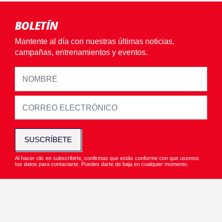
BOLETÍN
Mantente al día con nuestras últimas noticias,
campañas, entrenamientos y eventos.
SUSCRÍBETE
Al hacer clic en subscribirte, confirmas que estás conforme con que usemos
tus datos para contactarte. Puedes darte de baja en cualquier momento.