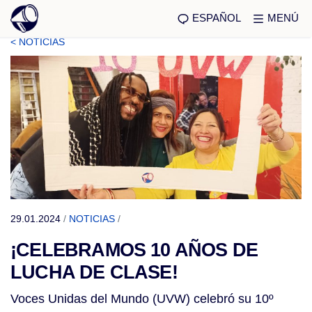
ESPAÑOL
MENÚ
< NOTICIAS
29.01.2024
/
NOTICIAS
/
¡CELEBRAMOS 10 AÑOS DE
LUCHA DE CLASE!
Voces Unidas del Mundo (UVW) celebró su 10º